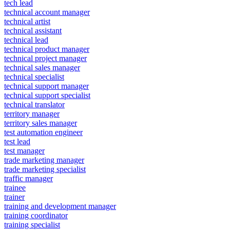
tech lead
technical account manager
technical artist
technical assistant
technical lead
technical product manager
technical project manager
technical sales manager
technical specialist
technical support manager
technical support specialist
technical translator
territory manager
territory sales manager
test automation engineer
test lead
test manager
trade marketing manager
trade marketing specialist
traffic manager
trainee
trainer
training and development manager
training coordinator
training specialist