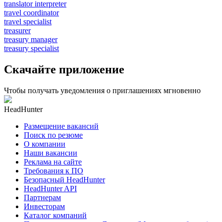
translator interpreter
travel coordinator
travel specialist
treasurer
treasury manager
treasury specialist
Скачайте приложение
Чтобы получать уведомления о приглашениях мгновенно
HeadHunter
Размещение вакансий
Поиск по резюме
О компании
Наши вакансии
Реклама на сайте
Требования к ПО
Безопасный HeadHunter
HeadHunter API
Партнерам
Инвесторам
Каталог компаний